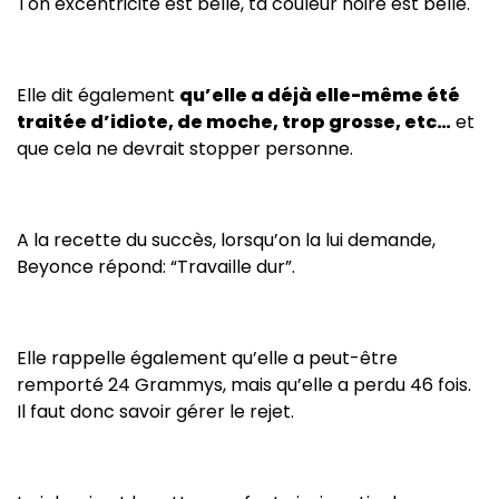
Ton excentricité est belle, ta couleur noire est belle.
Elle dit également
qu’elle a déjà elle-même été
traitée d’idiote, de moche, trop grosse, etc…
et
que cela ne devrait stopper personne.
A la recette du succès, lorsqu’on la lui demande,
Beyonce répond: “Travaille dur”.
Elle rappelle également qu’elle a peut-être
remporté 24 Grammys, mais qu’elle a perdu 46 fois.
Il faut donc savoir gérer le rejet.