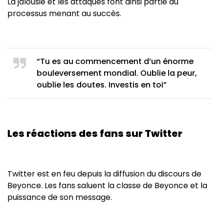
La jalousie et les attaques font ainsi partie du
processus menant au succès.
“Tu es au commencement d’un énorme
bouleversement mondial. Oublie la peur,
oublie les doutes. Investis en toi”
Les réactions des fans sur Twitter
Twitter est en feu depuis la diffusion du discours de
Beyonce. Les fans saluent la classe de Beyonce et la
puissance de son message.