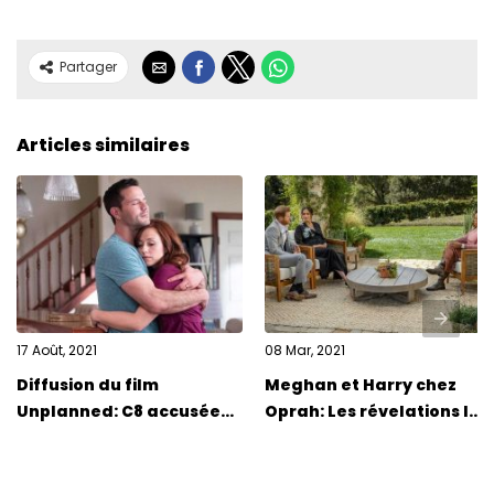
Partager
Articles similaires
17 Août, 2021
08 Mar, 2021
Diffusion du film
Meghan et Harry chez
Unplanned: C8 accusée
Oprah: Les révelations les
de propagande anti-
plus choquantes
avortement