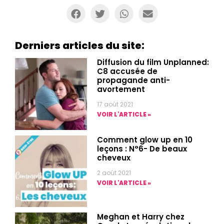
Derniers articles du site:
Diffusion du film Unplanned:
C8 accusée de
propagande anti-
avortement
17 août 2021
VOIR L'ARTICLE »
Comment glow up en 10
leçons : N°6- De beaux
cheveux
2 août 2021
VOIR L'ARTICLE »
Meghan et Harry chez