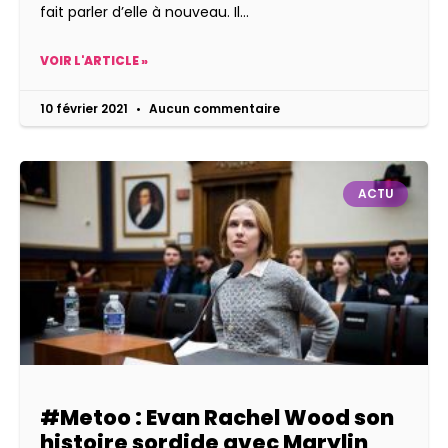
fait parler d’elle à nouveau. Il
VOIR L'ARTICLE »
10 février 2021
Aucun commentaire
ACTU
#Metoo : Evan Rachel Wood son
histoire sordide avec Marylin