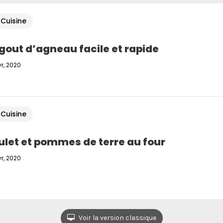
Cuisine
gout d’agneau facile et rapide
r, 2020
Cuisine
ulet et pommes de terre au four
r, 2020
Voir la version classique