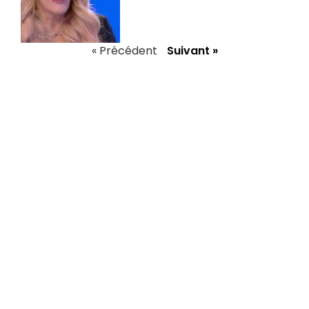
« Précédent
Suivant »