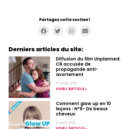
Partagez cette section !
Derniers articles du site:
Diffusion du film Unplanned:
C8 accusée de
propagande anti-
avortement
17 août 2021
VOIR L'ARTICLE »
Comment glow up en 10
leçons : N°6- De beaux
cheveux
2 août 2021
VOIR L'ARTICLE »