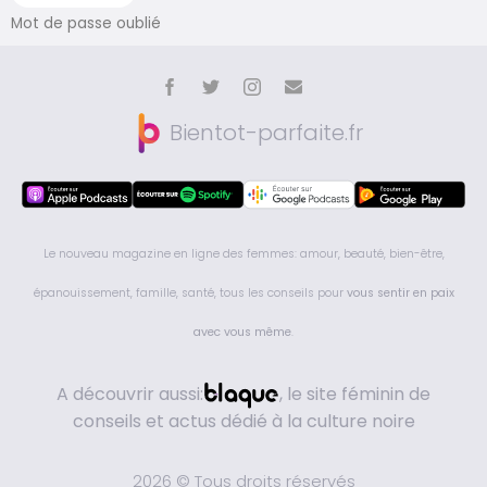
Mot de passe oublié
Bientot-parfaite.fr
Le nouveau magazine en ligne des femmes: amour, beauté, bien-être,
épanouissement, famille, santé, tous les conseils pour
vous sentir en paix
avec vous même
.
A découvrir aussi:
, le site féminin de
conseils et actus dédié à la culture noire
2026 © Tous droits réservés