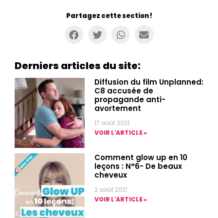
Partagez cette section !
Derniers articles du site:
Diffusion du film Unplanned:
C8 accusée de
propagande anti-
avortement
17 août 2021
VOIR L'ARTICLE »
Comment glow up en 10
leçons : N°6- De beaux
cheveux
2 août 2021
VOIR L'ARTICLE »