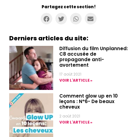
Partagez cette section !
Derniers articles du site:
Diffusion du film Unplanned:
C8 accusée de
propagande anti-
avortement
17 août 2021
VOIR L'ARTICLE »
Comment glow up en 10
leçons : N°6- De beaux
cheveux
2 août 2021
VOIR L'ARTICLE »