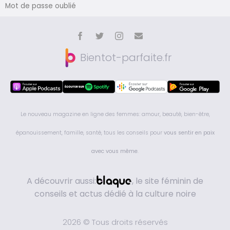
Mot de passe oublié
Bientot-parfaite.fr
Le nouveau magazine en ligne des femmes: amour, beauté, bien-être,
épanouissement, famille, santé, tous les conseils pour
vous sentir en paix
avec vous même
.
A découvrir aussi:
, le site féminin de
conseils et actus dédié à la culture noire
2026 © Tous droits réservés