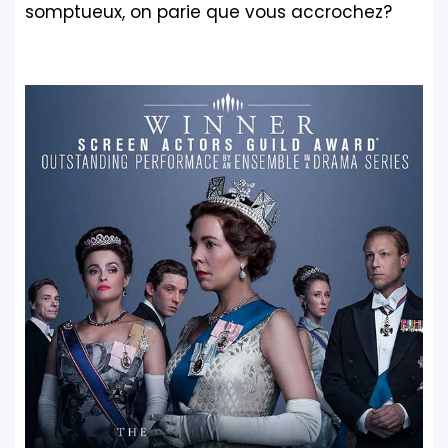
somptueux, on parie que vous accrochez?