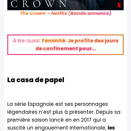
The Crown – Netflix (Bande annonce)
A lire aussi:
Féminité: Je profite des jours
de confinement pour…
La casa de papel
La série Espagnole est ses personnages
légendaires n’est plus à présenter. Depuis sa
première saison lancé en en 2017 qui a
suscité un engouement internationale,
les