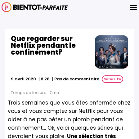
Que regarder sur
Netflix pendant le
confinement?
|
Pas de commentaire
9 avril 2020
|
8:28
Séries TV
Temps de lecture :
7
mn
Trois semaines que vous êtes enfermée chez
vous et vous comptez sur Netflix pour vous
aider à ne pas péter un plomb pendant ce
confinement… Ok, voici quelques séries qui
devraient vous plaire.
Une sélection très