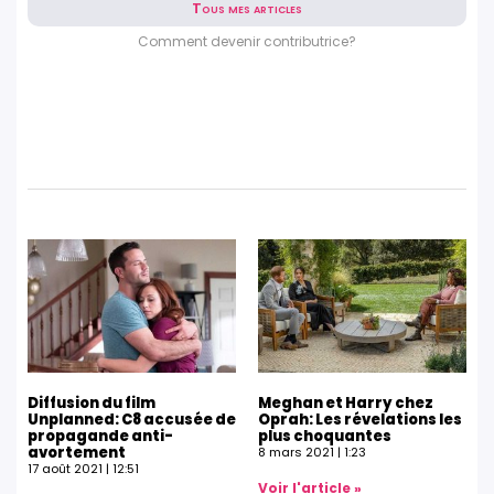
Tous mes articles
Comment devenir contributrice?
Diffusion du film
Meghan et Harry chez
Unplanned: C8 accusée de
Oprah: Les révelations les
propagande anti-
plus choquantes
avortement
8 mars 2021
1:23
17 août 2021
12:51
Voir l'article »