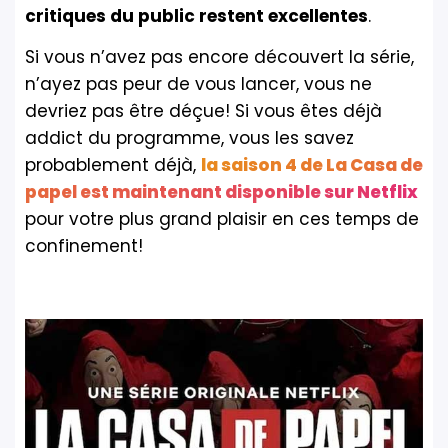
critiques du public restent excellentes
.
Si vous n’avez pas encore découvert la série,
n’ayez pas peur de vous lancer, vous ne
devriez pas être déçue! Si vous êtes déjà
addict du programme, vous les savez
probablement déjà,
la saison 4 de La Casa de
papel est maintenant disponible sur Netflix
pour votre plus grand plaisir en ces temps de
confinement!