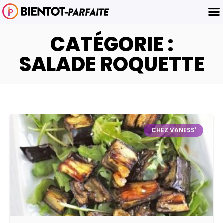
CATÉGORIE :
SALADE ROQUETTE
CHEZ VANESS'