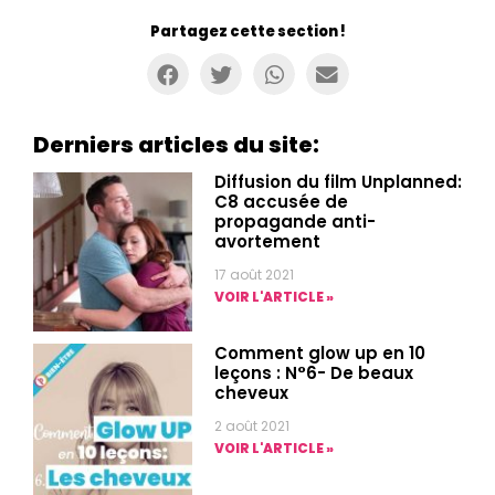
Partagez cette section !
Derniers articles du site:
Diffusion du film Unplanned:
C8 accusée de
propagande anti-
avortement
17 août 2021
VOIR L'ARTICLE »
Comment glow up en 10
leçons : N°6- De beaux
cheveux
2 août 2021
VOIR L'ARTICLE »