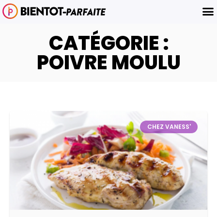
CATÉGORIE :
POIVRE MOULU
CHEZ VANESS'