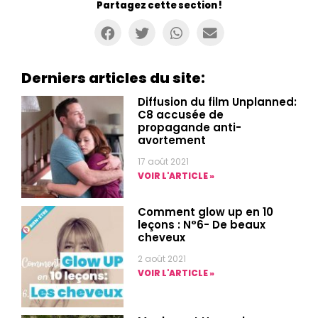
Partagez cette section !
Derniers articles du site:
Diffusion du film Unplanned:
C8 accusée de
propagande anti-
avortement
17 août 2021
VOIR L'ARTICLE »
Comment glow up en 10
leçons : N°6- De beaux
cheveux
2 août 2021
VOIR L'ARTICLE »