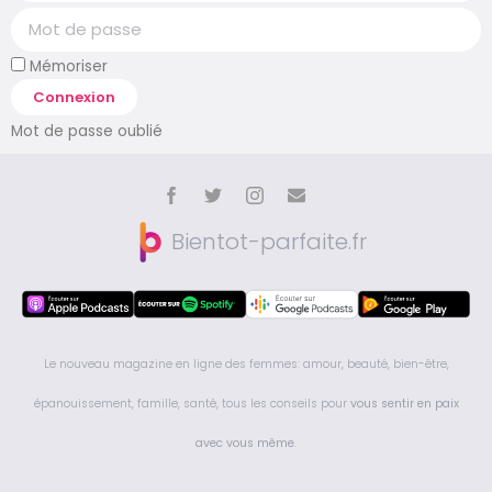
Mémoriser
Connexion
Mot de passe oublié
Bientot-parfaite.fr
Le nouveau magazine en ligne des femmes: amour, beauté, bien-être,
épanouissement, famille, santé, tous les conseils pour
vous sentir en paix
avec vous même
.