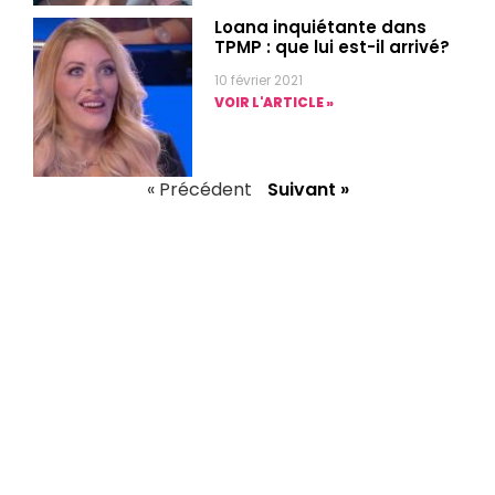
Loana inquiétante dans
TPMP : que lui est-il arrivé?
10 février 2021
VOIR L'ARTICLE »
« Précédent
Suivant »