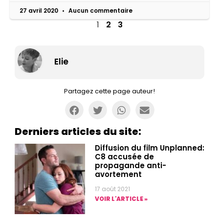
27 avril 2020
Aucun commentaire
1
2
3
Elie
Partagez cette page auteur!
Derniers articles du site:
Diffusion du film Unplanned:
C8 accusée de
propagande anti-
avortement
17 août 2021
VOIR L'ARTICLE »