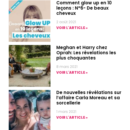
Comment glow up en 10
leçons : N°6- De beaux
cheveux
2 août 2021
VOIR L'ARTICLE »
Meghan et Harry chez
Oprah: Les révelations les
plus choquantes
8 mars 2021
VOIR L'ARTICLE »
De nouvelles révélations sur
l’affaire Carla Moreau et sa
sorcellerie
1 mars 2021
VOIR L'ARTICLE »