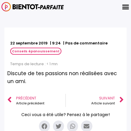
22 septembre 2019
|
9:24
|
Pas de commentaire
Conseils épanouissement
Temps de lecture :
< 1
mn
Discute de tes passions non réalisées avec
un ami.
PRÉCÉDENT
SUIVANT
Article précédent
Article suivant
Ceci vous a été utile? Pensez à le partager!