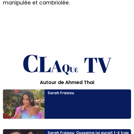
manipulée et cambriolée.
Autour de Ahmed Thai
Sarah Fraisou
Sarah Fraisou: Oussama lui aurait t-il trop