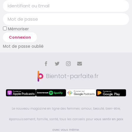
Mémoriser
Connexion
Mot de passe oublié
Bientot-parfaite.fr
Le nouveau magazine en ligne des femmes: amour, beauté, bien-être,
épanouissement, famille, santé, tous les conseils pour
vous sentir en paix
avec vous même
.