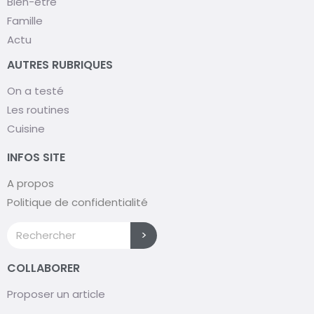
Bien-être
Famille
Actu
AUTRES RUBRIQUES
On a testé
Les routines
Cuisine
INFOS SITE
A propos
Politique de confidentialité
>
COLLABORER
Proposer un article