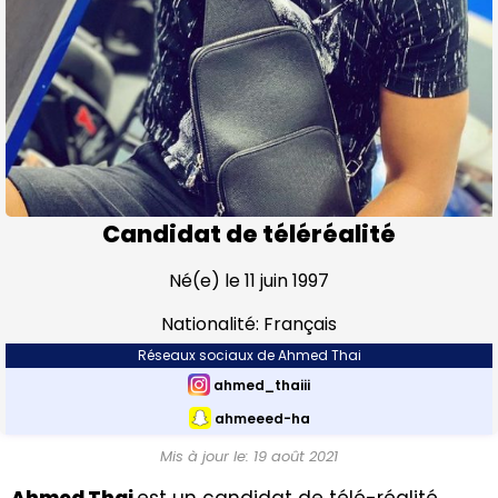
Candidat de téléréalité
Né(e) le 11 juin 1997
Nationalité: Français
Réseaux sociaux de Ahmed Thai
ahmed_thaiii
ahmeeed-ha
Mis à jour le: 19 août 2021
Ahmed Thai
est un candidat de télé-réalité