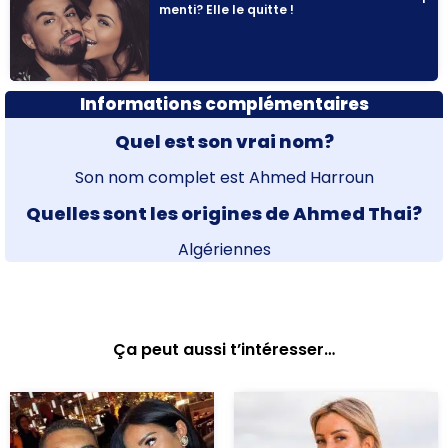
menti? Elle le quitte !
Informations complémentaires
Quel est son vrai nom?
Son nom complet est Ahmed Harroun
Quelles sont les origines de Ahmed Thai?
Algériennes
Ça peut aussi t’intéresser…