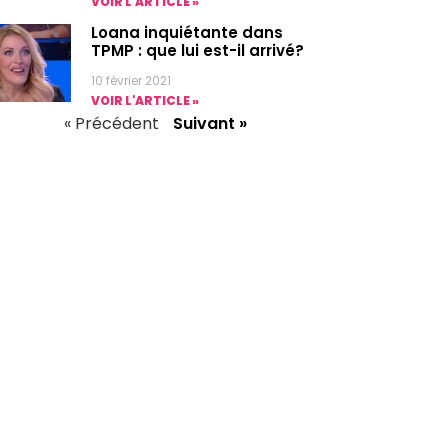
VOIR L'ARTICLE »
Loana inquiétante dans
TPMP : que lui est-il arrivé?
10 février 2021
VOIR L'ARTICLE »
« Précédent
Suivant »