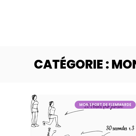
CATÉGORIE : MO
MON SPORT DE FLEMMARDE