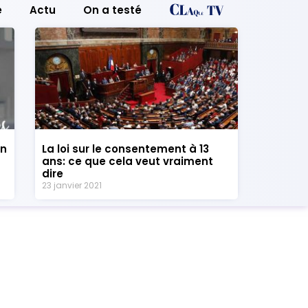
e
Actu
On a testé
un
La loi sur le consentement à 13
ans: ce que cela veut vraiment
dire
23 janvier 2021