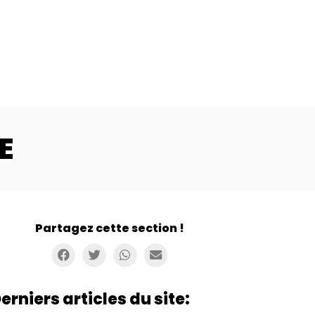
E
Partagez cette section !
erniers articles du site: