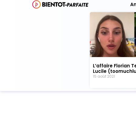
A
L’affaire Florian T
Lucile (toomuchlu
15 août 2021