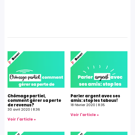
Chômage partiel,
Parler argent avec ses
comment gérer sa perte
amis: stop les tabous!
de revenus?
18 février 2020
8:35
30 avril 2020
8:36
Voir l'article »
Voir l'article »