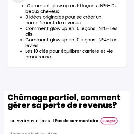
Comment glow up en 10 leçons : N°6- De
beaux cheveux
8 idées originales pour se créer un
complément de revenus
Comment glow up en 10 leçons : N°5- Les
cils
Comment glow up en 10 leçons : N°4- Les
lèvres
Les 10 clés pour équilibrer carrière et vie
amoureuse
Chômage partiel, comment
gérer sa perte de revenus?
|
Pas de commentaire
30 avril 2020
|
8:36
Budget
Temps de lecture :
4
mn