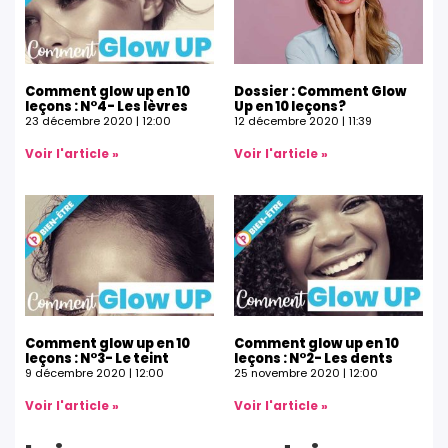
Comment glow up en 10
Dossier : Comment Glow
leçons : N°4- Les lèvres
Up en 10 leçons?
23 décembre 2020
12:00
12 décembre 2020
11:39
Voir l'article »
Voir l'article »
Comment glow up en 10
Comment glow up en 10
leçons : N°3- Le teint
leçons : N°2- Les dents
9 décembre 2020
12:00
25 novembre 2020
12:00
Voir l'article »
Voir l'article »