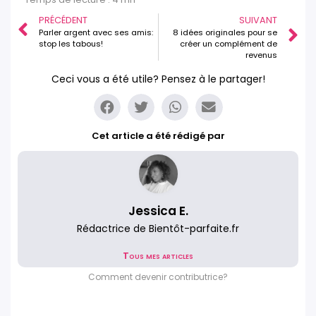
PRÉCÉDENT
SUIVANT
Parler argent avec ses amis:
8 idées originales pour se
stop les tabous!
créer un complément de
revenus
Ceci vous a été utile? Pensez à le partager!
Cet article a été rédigé par
Jessica E.
Rédactrice de Bientôt-parfaite.fr
Tous mes articles
Comment devenir contributrice?