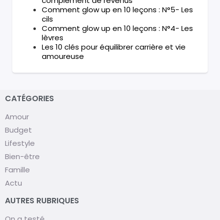
complément de revenus
Comment glow up en 10 leçons : N°5- Les
cils
Comment glow up en 10 leçons : N°4- Les
lèvres
Les 10 clés pour équilibrer carrière et vie
amoureuse
CATÉGORIES
Amour
Budget
Lifestyle
Bien-être
Famille
Actu
AUTRES RUBRIQUES
On a testé