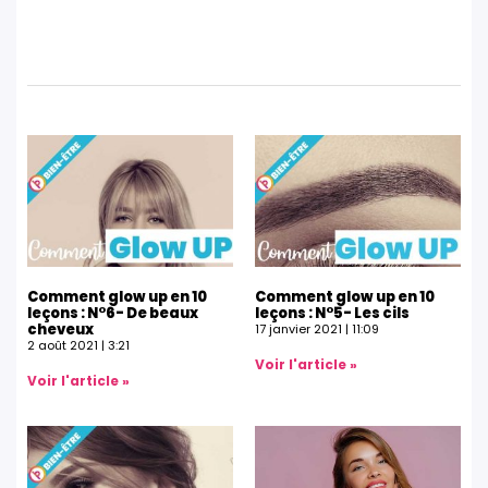
Comment glow up en 10
Comment glow up en 10
leçons : N°6- De beaux
leçons : N°5- Les cils
cheveux
17 janvier 2021
11:09
2 août 2021
3:21
Voir l'article »
Voir l'article »