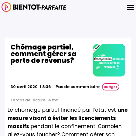
Chômage partiel,
comment gérer sa
perte de revenus?
|
Pas de commentaire
30 avril 2020
|
8:36
Budget
Temps de lecture :
4
mn
Le chômage partiel financé par l’état est
une
mesure visant à éviter les licenciements
massifs
pendant le confinement. Combien
allez-vous toucher? Comment gérer son