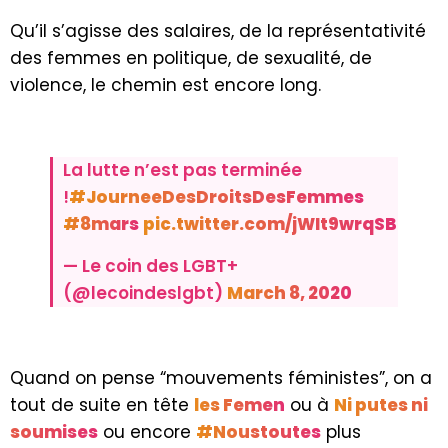
Qu’il s’agisse des salaires, de la représentativité
des femmes en politique, de sexualité, de
violence, le chemin est encore long.
La lutte n’est pas terminée
!
#JourneeDesDroitsDesFemmes
#8mars
pic.twitter.com/jWIt9wrqSB
— Le coin des LGBT+
(@lecoindeslgbt)
March 8, 2020
Quand on pense “mouvements féministes”, on a
tout de suite en tête
les Femen
ou à
Ni putes ni
soumises
ou encore
#Noustoutes
plus