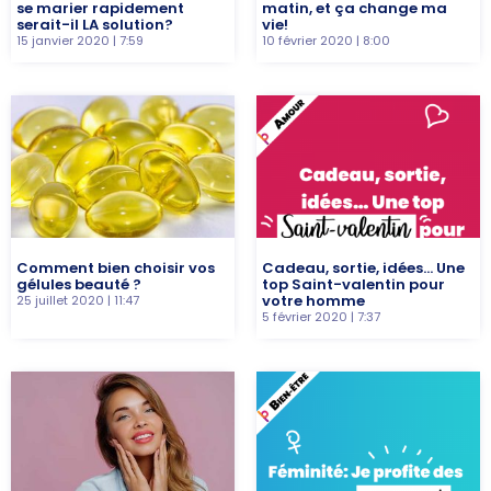
se marier rapidement
matin, et ça change ma
serait-il LA solution?
vie!
15 janvier 2020
7:59
10 février 2020
8:00
Comment bien choisir vos
Cadeau, sortie, idées… Une
gélules beauté ?
top Saint-valentin pour
votre homme
25 juillet 2020
11:47
5 février 2020
7:37