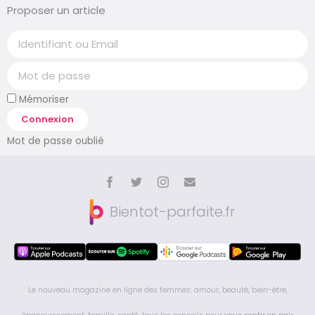
Proposer un article
Mémoriser
Connexion
Mot de passe oublié
Bientot-parfaite.fr
Le nouveau magazine en ligne des femmes: amour, beauté, bien-être,