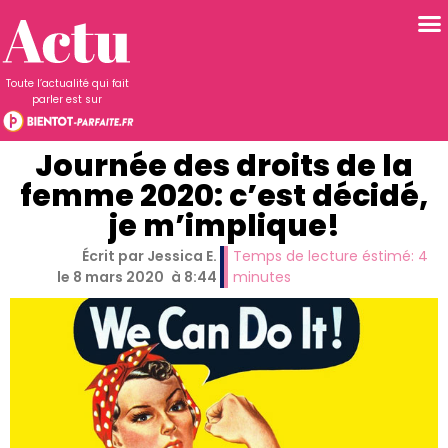
Toute l’actualité qui fait
parler est sur
Journée des droits de la
femme 2020: c’est décidé,
je m’implique!
Écrit par
Jessica E.
Temps de lecture éstimé:
4
le
8 mars 2020
à
8:44
minutes