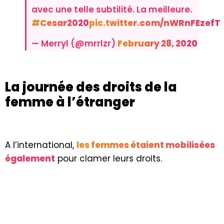
avec une telle subtilité. La meilleure.
#Cesar2020
pic.twitter.com/nWRnFEzefT
— Merryl (@mrrlzr)
February 28, 2020
La journée des droits de la
femme à l’étranger
A l’international,
les femmes étaient mobilisées
également
pour clamer leurs droits.