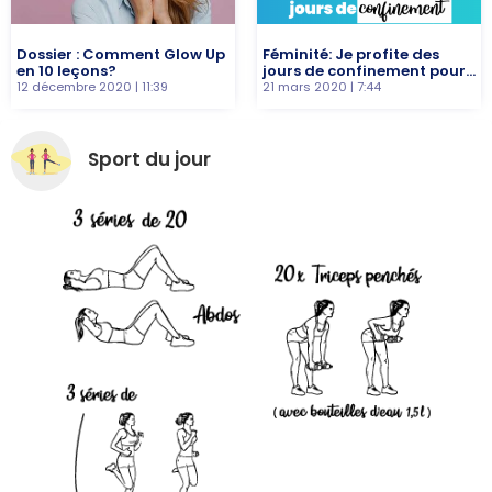
Dossier : Comment Glow Up
Féminité: Je profite des
en 10 leçons?
jours de confinement pour…
12 décembre 2020
11:39
21 mars 2020
7:44
Sport du jour