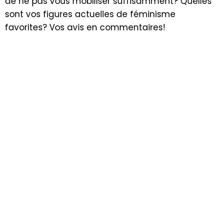
de ne pas vous mobiliser suffisamment? Quelles
sont vos figures actuelles de féminisme
favorites? Vos avis en commentaires!