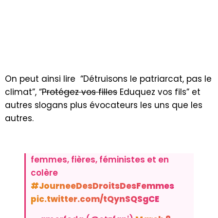
On peut ainsi lire “Détruisons le patriarcat, pas le
climat”, “
Protégez vos filles
Eduquez vos fils” et
autres slogans plus évocateurs les uns que les
autres.
femmes, fières, féministes et en
colère
#JourneeDesDroitsDesFemmes
pic.twitter.com/tQynSQSgCE