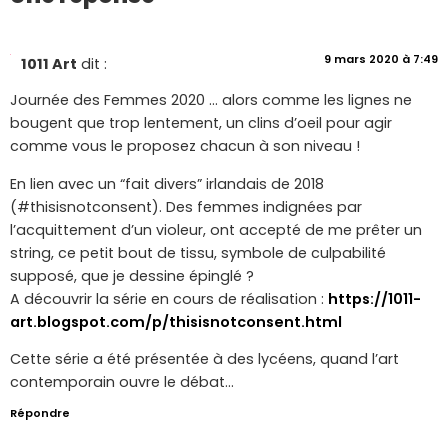
9 mars 2020 à 7:49
1011 Art
dit :
Journée des Femmes 2020 … alors comme les lignes ne
bougent que trop lentement, un clins d’oeil pour agir
comme vous le proposez chacun à son niveau !
En lien avec un “fait divers” irlandais de 2018
(#thisisnotconsent). Des femmes indignées par
l’acquittement d’un violeur, ont accepté de me prêter un
string, ce petit bout de tissu, symbole de culpabilité
supposé, que je dessine épinglé ?
A découvrir la série en cours de réalisation :
https://1011-
art.blogspot.com/p/thisisnotconsent.html
Cette série a été présentée à des lycéens, quand l’art
contemporain ouvre le débat…
Répondre