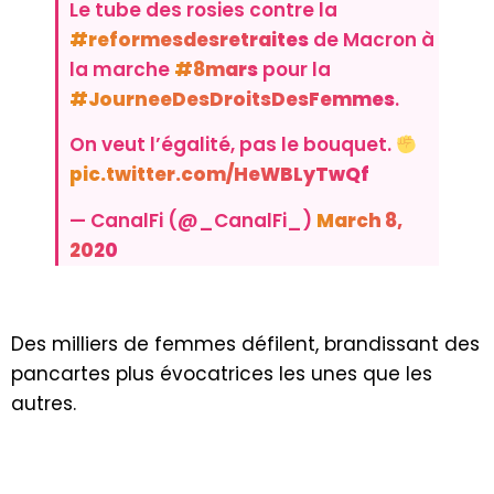
Le tube des rosies contre la
#reformesdesretraites
de Macron à
la marche
#8mars
pour la
#JourneeDesDroitsDesFemmes
.
On veut l’égalité, pas le bouquet.
pic.twitter.com/HeWBLyTwQf
— CanalFi (@_CanalFi_)
March 8,
2020
Des milliers de femmes défilent, brandissant des
pancartes plus évocatrices les unes que les
autres.