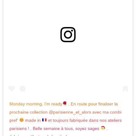
View this post on Instagram
Monday morning, I'm ready
. En route pour finaliser la
prochaine collection @parisienne_et_alors avec ma combi
pref'
made in
et toujours fabriquée dans nos ateliers
parisiens ! . Belle semaine à tous, soyez sages
.