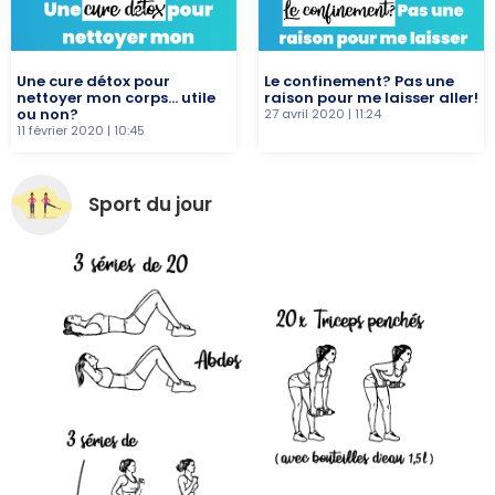
Une cure détox pour
Le confinement? Pas une
nettoyer mon corps… utile
raison pour me laisser aller!
ou non?
27 avril 2020
11:24
11 février 2020
10:45
Sport du jour