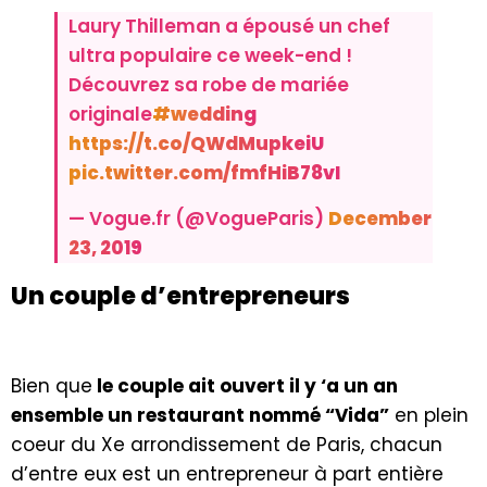
Laury Thilleman a épousé un chef
ultra populaire ce week-end !
Découvrez sa robe de mariée
originale
#wedding
https://t.co/QWdMupkeiU
pic.twitter.com/fmfHiB78vI
— Vogue.fr (@VogueParis)
December
23, 2019
Un couple d’entrepreneurs
Bien que
le couple ait ouvert il y ‘a un an
ensemble un restaurant nommé “Vida”
en plein
coeur du Xe arrondissement de Paris, chacun
d’entre eux est un entrepreneur à part entière