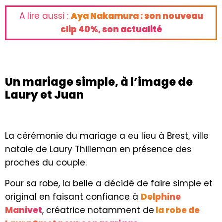
A lire aussi :
Aya Nakamura : son nouveau
clip 40%, son actualité
Un mariage simple, à l’image de
Laury et Juan
La cérémonie du mariage a eu lieu à Brest, ville
natale de Laury Thilleman en présence des
proches du couple.
Pour sa robe, la belle a décidé de faire simple et
original en faisant confiance à
Delphine
Manivet
, créatrice notamment de
la robe de