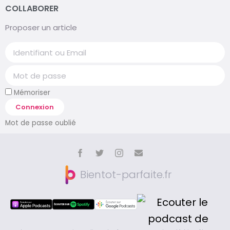
COLLABORER
Proposer un article
Mémoriser
Connexion
Mot de passe oublié
Bientot-parfaite.fr