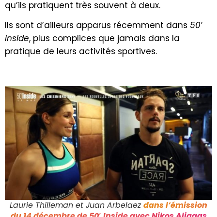
qu’ils pratiquent très souvent à deux.
Ils sont d’ailleurs apparus récemment dans
50′
Inside
, plus complices que jamais dans la
pratique de leurs activités sportives.
Laurie Thilleman et Juan Arbelaez
dans l’émission
du 14 décembre de 50′ Inside avec Nikos Aliagas