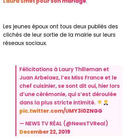
Laura Smet pour son mariage
.
Les jeunes époux ont tous deux publiés des
clichés de leur sortie de la mairie sur leurs
réseaux sociaux.
Félicitations à Laury Thilleman et
Juan Arbelaez, l’ex Miss France et le
chef cuisinier, se sont dit oui, hier lors
d’une cérémonie, qui s’est déroulée
dans la plus stricte intimité.
pic.twitter.com/UMY3i0ZNGG
— NEWS TV RÉAL (@NewsTVReal)
December 22, 2019