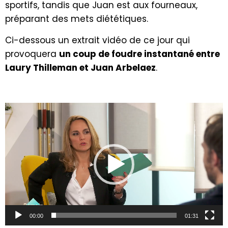
sportifs, tandis que Juan est aux fourneaux,
préparant des mets diététiques.
Ci-dessous un extrait vidéo de ce jour qui
provoquera
un coup de foudre instantané entre
Laury Thilleman et Juan Arbelaez
.
Lecteur
vidéo
00:00
01:31