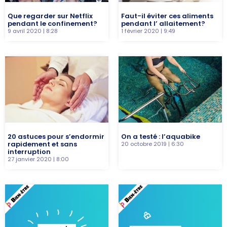
Que regarder sur Netflix
Faut-il éviter ces aliments
pendant le confinement?
pendant l’ allaitement?
9 avril 2020
8:28
1 février 2020
9:49
20 astuces pour s’endormir
On a testé : l’aquabike
rapidement et sans
20 octobre 2019
6:30
interruption
27 janvier 2020
8:00