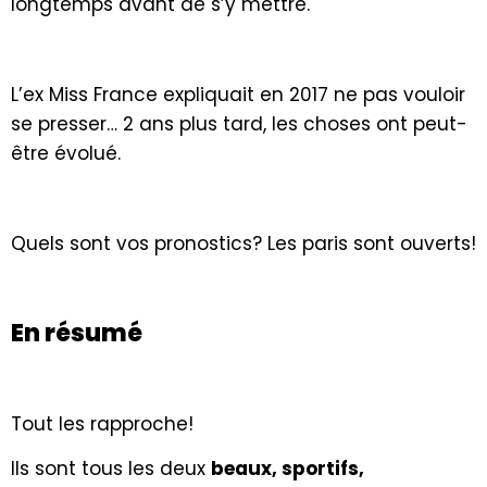
longtemps avant de s’y mettre.
L’ex Miss France expliquait en 2017 ne pas vouloir
se presser… 2 ans plus tard, les choses ont peut-
être évolué.
Quels sont vos pronostics? Les paris sont ouverts!
En résumé
Tout les rapproche!
Ils sont tous les deux
beaux, sportifs,