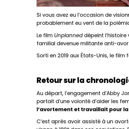
Si vous avez eu l’occasion de visio
probablement eu vent de la polémiqu
Le film
Unplanned
dépeint l’histoire 
familial devenue militante anti-avo
Sorti en 2019 aux États-Unis, le film f
Retour sur la chronolog
Au départ, l’engagement d’Abby Jon
partait d’une volonté d’aider les fe
l’avortement et travaillait pour 
C’est après avoir assisté à un avo