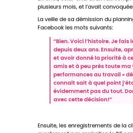
plusieurs mois, et l’avait convoquée
La veille de sa démission du planni
Facebook les mots suivants:
“Bien. Voici l’histoire. Je fa
depuis deux ans. Ensuite, ap
et avoir donné la priorité à 
amis et à peu près toute ma v
performances au travail « dé
connaît sait à quel point j’é
évidemment pas du tout. Donc
avec cette décision!”
Ensuite, les enregistrements de la