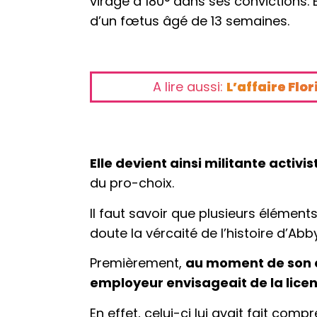
virage à 180° dans ses convictions. 
d’un fœtus âgé de 13 semaines.
A lire aussi:
L’affaire Flo
Elle devient ainsi militante activi
du pro-choix.
Il faut savoir que plusieurs élémen
doute la vércaité de l’histoire d’Ab
Premièrement,
au moment de son e
employeur envisageait de la licen
En effet, celui-ci lui avait fait comp