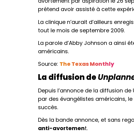
avortement par aspiration le 26 se
prétend avoir assisté à cette expér
La clinique n’aurait d’ailleurs enr
tout le mois de septembre 2009.
La parole d’Abby Johnson a ainsi é
américains.
Source:
The Texas Monthly
La diffusion de
Unplann
Depuis l’annonce de la diffusion de 
par des évangélistes américains, le
succès.
Dès la bande annonce, et sans regar
anti-avortemen
t.