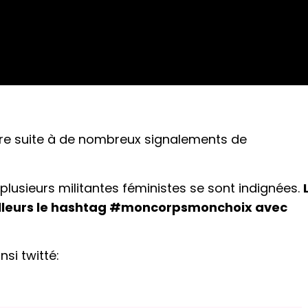
ffaire suite à de nombreux signalements de
t plusieurs militantes féministes se sont indignées.
ailleurs le hashtag #moncorpsmonchoix avec
si twitté: