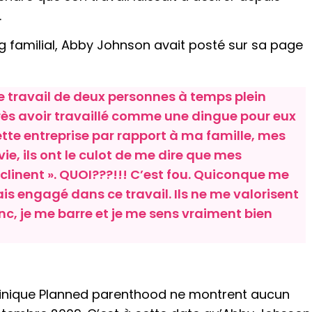
.
ng familial, Abby Johnson avait posté sur sa page
is le travail de deux personnes à temps plein
rès avoir travaillé comme une dingue pour eux
cette entreprise par rapport à ma famille, mes
ie, ils ont le culot de me dire que mes
clinent ». QUOI???!!! C’est fou. Quiconque me
tais engagé dans ce travail. Ils ne me valorisent
, je me barre et je me sens vraiment bien
 clinique Planned parenthood ne montrent aucun