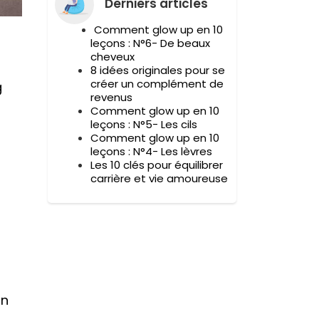
Derniers articles
Comment glow up en 10
leçons : N°6- De beaux
cheveux
8 idées originales pour se
créer un complément de
g
revenus
Comment glow up en 10
leçons : N°5- Les cils
Comment glow up en 10
leçons : N°4- Les lèvres
Les 10 clés pour équilibrer
carrière et vie amoureuse
à
un