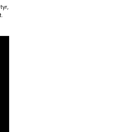
tyr,
.