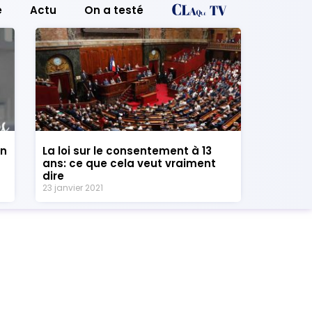
e
Actu
On a testé
un
La loi sur le consentement à 13
ans: ce que cela veut vraiment
dire
23 janvier 2021