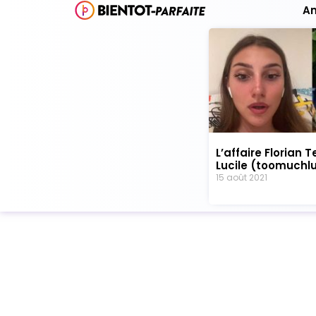
A
L’affaire Florian T
Lucile (toomuchlu
15 août 2021