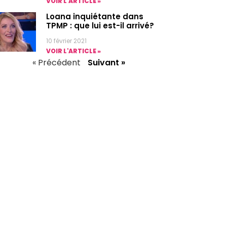
VOIR L'ARTICLE »
Loana inquiétante dans
TPMP : que lui est-il arrivé?
10 février 2021
VOIR L'ARTICLE »
« Précédent
Suivant »