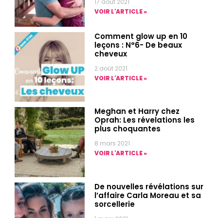
17 août 2021
VOIR L'ARTICLE »
Comment glow up en 10
leçons : N°6- De beaux
cheveux
2 août 2021
VOIR L'ARTICLE »
Meghan et Harry chez
Oprah: Les révelations les
plus choquantes
8 mars 2021
VOIR L'ARTICLE »
De nouvelles révélations sur
l’affaire Carla Moreau et sa
sorcellerie