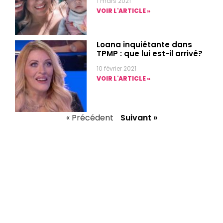
1 mars 2021
VOIR L'ARTICLE »
Loana inquiétante dans
TPMP : que lui est-il arrivé?
10 février 2021
VOIR L'ARTICLE »
« Précédent
Suivant »