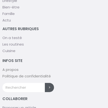
Lifestyle
Bien-être
Famille
Actu
AUTRES RUBRIQUES
On a testé
Les routines
Cuisine
INFOS SITE
A propos
Politique de confidentialité
>
COLLABORER
Proposer un article