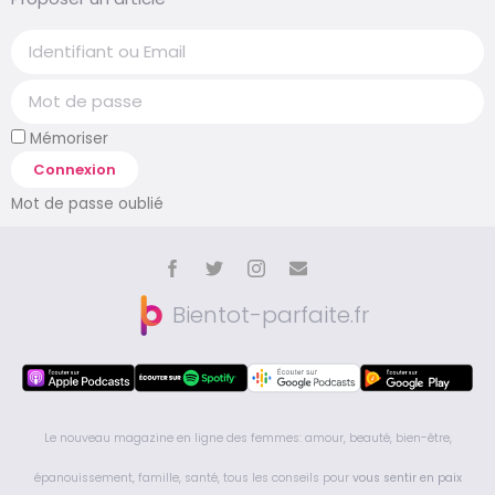
Mémoriser
Connexion
Mot de passe oublié
Bientot-parfaite.fr
Le nouveau magazine en ligne des femmes: amour, beauté, bien-être,
épanouissement, famille, santé, tous les conseils pour
vous sentir en paix